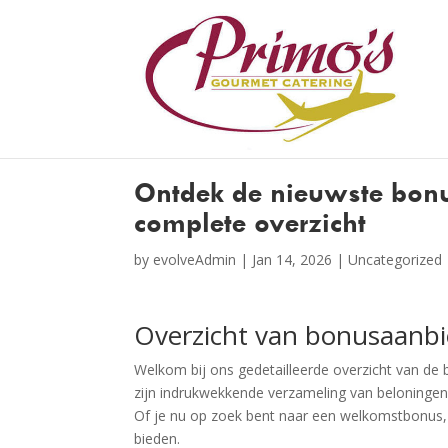
Ontdek de nieuwste bonu
complete overzicht
by
evolveAdmin
|
Jan 14, 2026
|
Uncategorized
Overzicht van bonusaanbie
Welkom bij ons gedetailleerde overzicht van de
zijn indrukwekkende verzameling van beloningen
Of je nu op zoek bent naar een welkomstbonus, g
bieden.