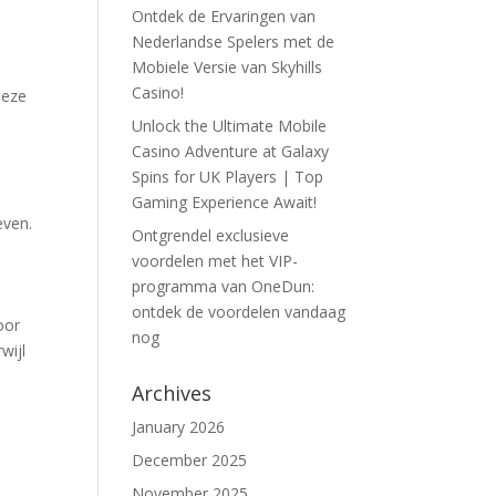
Ontdek de Ervaringen van
Nederlandse Spelers met de
Mobiele Versie van Skyhills
Casino!
deze
Unlock the Ultimate Mobile
Casino Adventure at Galaxy
Spins for UK Players | Top
Gaming Experience Await!
even.
Ontgrendel exclusieve
voordelen met het VIP-
programma van OneDun:
ontdek de voordelen vandaag
oor
nog
wijl
Archives
January 2026
December 2025
November 2025