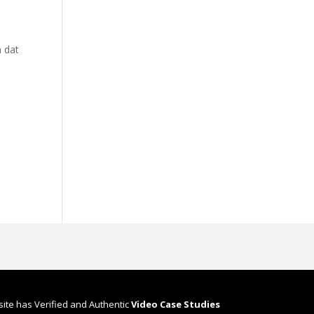
n dat
site has Verified and Authentic
Video Case Studies