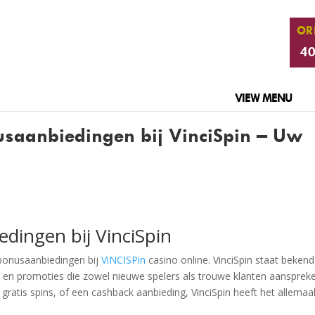
OR
40
VIEW MENU
saanbiedingen bij VinciSpin – Uw
dingen bij VinciSpin
 bonusaanbiedingen bij
ViNCISPin
casino online. VinciSpin staat beken
 en promoties die zowel nieuwe spelers als trouwe klanten aanspreke
ratis spins, of een cashback aanbieding, VinciSpin heeft het allemaal