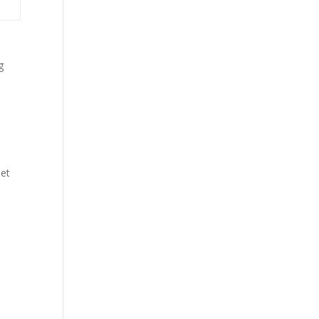
g
oet