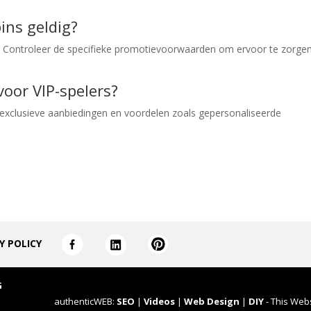
pins geldig?
en. Controleer de specifieke promotievoorwaarden om ervoor te zorge
voor VIP-spelers?
an exclusieve aanbiedingen en voordelen zoals gepersonaliseerde
Y POLICY
G
authenticWEB:
SEO
|
Videos
|
Web Design
|
DIY
- This Web