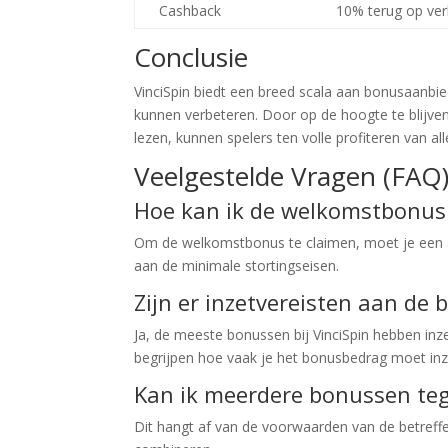
Cashback
10% terug op ver
Conclusie
VinciSpin biedt een breed scala aan bonusaanbi
kunnen verbeteren. Door op de hoogte te blijv
lezen, kunnen spelers ten volle profiteren van all
Veelgestelde Vragen (FAQ
Hoe kan ik de welkomstbonus c
Om de welkomstbonus te claimen, moet je een ac
aan de minimale stortingseisen.
Zijn er inzetvereisten aan d
Ja, de meeste bonussen bij VinciSpin hebben inz
begrijpen hoe vaak je het bonusbedrag moet inz
Kan ik meerdere bonussen tege
Dit hangt af van de voorwaarden van de betreffe