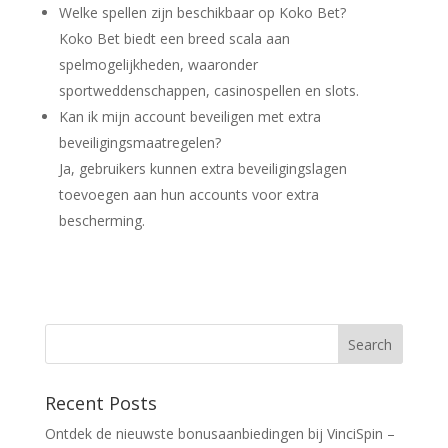
Welke spellen zijn beschikbaar op Koko Bet?
Koko Bet biedt een breed scala aan
spelmogelijkheden, waaronder
sportweddenschappen, casinospellen en slots.
Kan ik mijn account beveiligen met extra
beveiligingsmaatregelen?
Ja, gebruikers kunnen extra beveiligingslagen
toevoegen aan hun accounts voor extra
bescherming.
Recent Posts
Ontdek de nieuwste bonusaanbiedingen bij VinciSpin –