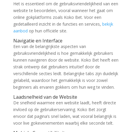
Het is essentieel om de gebruiksvriendelijkheid van een
website te beoordelen, vooral wanneer het gaat om
online gokplatforms zoals Koko Bet. Voor een
gedetailleerd inzicht in de functies en services,
bekijk
aanbod
op hun officiële site.
Navigatie en Interface
Een van de belangrijkste aspecten van
gebruiksvriendelijkheid is hoe gemakkelijk gebruikers
kunnen navigeren door de website. Koko Bet heeft een
strak ontwerp dat gebruikers intuïtief door de
verschillende secties leidt. Belangrijke tabs zijn duidelijk
gelabeld, waardoor het gemakkelijk is voor zowel
beginners als ervaren gokkers om hun weg te vinden.
Laadsnelheid van de Website
De snelheid waarmee een website laadt, heeft directe
invloed op de gebruikerservaring. Koko Bet zorgt
ervoor dat pagina’s snel laden, wat vooral belangrijk is
voor live gokevenementen waarbij elke seconde telt.