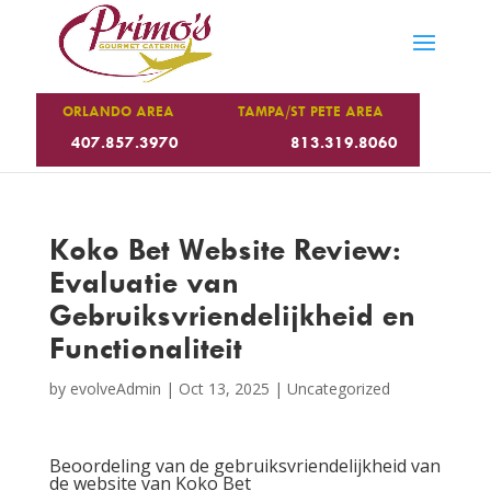
ORLANDO AREA
TAMPA/ST PETE AREA
407.857.3970
813.319.8060
Koko Bet Website Review:
Evaluatie van
Gebruiksvriendelijkheid en
Functionaliteit
by
evolveAdmin
|
Oct 13, 2025
|
Uncategorized
Beoordeling van de gebruiksvriendelijkheid van
de website van Koko Bet