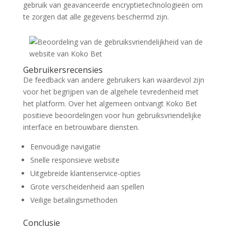
gebruik van geavanceerde encryptietechnologieën om
te zorgen dat alle gegevens beschermd zijn.
Gebruikersrecensies
De feedback van andere gebruikers kan waardevol zijn
voor het begrijpen van de algehele tevredenheid met
het platform. Over het algemeen ontvangt Koko Bet
positieve beoordelingen voor hun gebruiksvriendelijke
interface en betrouwbare diensten.
Eenvoudige navigatie
Snelle responsieve website
Uitgebreide klantenservice-opties
Grote verscheidenheid aan spellen
Veilige betalingsmethoden
Conclusie