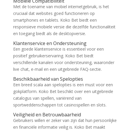
Mobiele Compatibiliteit
Met de toename van mobiel internetgebruik, is het
cruciaal dat websites goed functioneren op
smartphones en tablets. Koko Bet biedt een
responsieve mobiele versie die dezelfde functionaliteit
en toegang biedt als de desktopversie.
Klantenservice en Ondersteuning
Een goede klantenservice is essentieel voor een
positief gebruikerservaring. Koko Bet biedt
verschillende kanalen voor ondersteuning, waaronder
live chat, e-mail en een uitgebreide FAQ-sectie.
Beschikbaarheid van Spelopties
Een breed scala aan spelopties is een must voor een
gokplatform. Koko Bet beschikt over een uitgebreide
catalogus van spellen, variërend van
sportweddenschappen tot casinospellen en slots.
Veiligheid en Betrouwbaarheid
Gebruikers willen er zeker van zijn dat hun persoonlijke
en financiële informatie veilig is. Koko Bet maakt