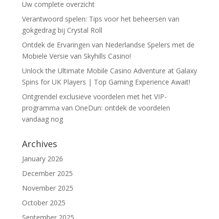
Uw complete overzicht
Verantwoord spelen: Tips voor het beheersen van
gokgedrag bij Crystal Roll
Ontdek de Ervaringen van Nederlandse Spelers met de
Mobiele Versie van Skyhills Casino!
Unlock the Ultimate Mobile Casino Adventure at Galaxy
Spins for UK Players | Top Gaming Experience Await!
Ontgrendel exclusieve voordelen met het VIP-
programma van OneDun: ontdek de voordelen
vandaag nog
Archives
January 2026
December 2025
November 2025
October 2025
September 2025